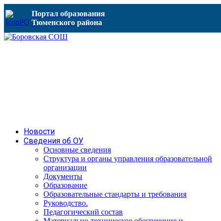
Портал образования
Тюменского района
Новости
Сведения об ОУ
Основные сведения
Структура и органы управления образовательной
организации
Документы
Образование
Образовательные стандарты и требования
Руководство.
Педагогический состав
Материально-техническое обеспечение и