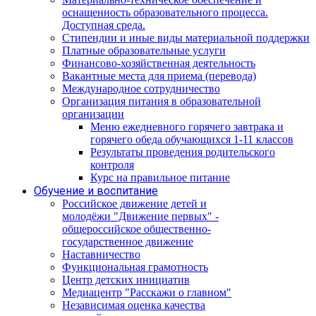
оснащенность образовательного процесса.
Доступная среда.
Стипендии и иные виды материальной поддержки
Платные образовательные услуги
Финансово-хозяйственная деятельность
Вакантные места для приема (перевода)
Международное сотрудничество
Организация питания в образовательной
организации
Меню ежедневного горячего завтрака и
горячего обеда обучающихся 1-11 классов
Результаты проведения родительского
контроля
Курс на правильное питание
Обучение и воспитание
Российское движение детей и
молодёжи "Движение первых" -
общероссийское общественно-
государственное движение
Наставничество
Функциональная грамотность
Центр детских инициатив
Медиацентр "Расскажи о главном"
Независимая оценка качества