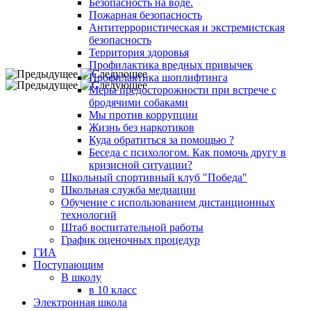
Безопасность на воде.
Пожарная безопасность
Антитеррористическая и экстремистская
безопасность
Территория здоровья
Профилактика вредных привычек
Профилактика шоплифтинга
Меры предосторожности при встрече с
бродячими собаками
Мы против коррупции
Жизнь без наркотиков
Куда обратиться за помощью ?
Беседа с психологом. Как помочь другу в
кризисной ситуации?
Школьный спортивный клуб "Победа"
Школьная служба медиации
Обучение с использованием дистанционных
технологий
Штаб воспитательной работы
График оценочных процедур
ГИА
Поступающим
В школу
в 10 класс
Электронная школа