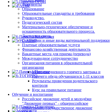
Документы
Образование
Образовательные стандарты и требования
Руководство.
Педагогический состав
Материально-техническое обеспечение и
оснащенность образовательного процесса.
Доступная среда.
Стипендии и иные виды материальной поддержки
Платные образовательные услуги
Финансово-хозяйственная деятельность
Вакантные места для приема (перевода)
Международное сотрудничество
Организация питания в образовательной
организации
Меню ежедневного горячего завтрака и
горячего обеда обучающихся 1-11 классов
Результаты проведения родительского
контроля
Курс на правильное питание
Обучение и воспитание
Российское движение детей и молодёжи
"Движение первых" - общероссийское
общественно-государственное движение