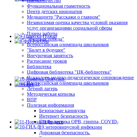
Наставничество
Функциональная грамотность
Центр детских инициатив
Медиацентр "Расскажи о главном"
Независимая оценка качества условий оказания
услуг организациями социальной сферы
Планы работы
"Великая победа"
Всероссийская олимпиада школьников
"Билет в будущее"
Внеурочная занятость
Расписание уроков
Библиотека
Цифровая библиотека "ЦК-библиотека"
Психолого-медико-педагогическое сопровождение
Всероссийская олимпиада школьников
Летний лагерь
Методическая копилка
ВПР
Полезная информация
Безопасные каникулы
Интернет безопасность
Профилактика ОРВ, гриппа, COVID-
19,энтеровирусной инфекции
Дорожная безопасность.