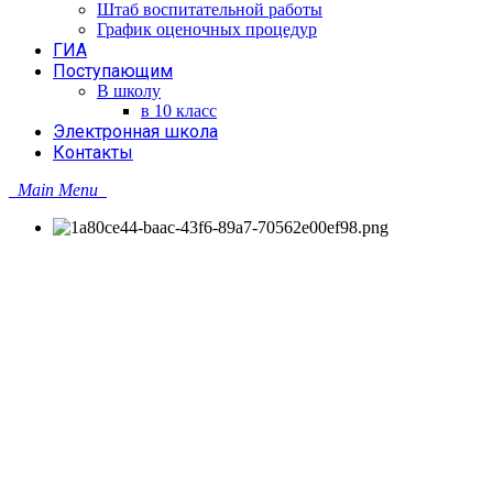
Штаб воспитательной работы
График оценочных процедур
ГИА
Поступающим
В школу
в 10 класс
Электронная школа
Контакты
Main Menu