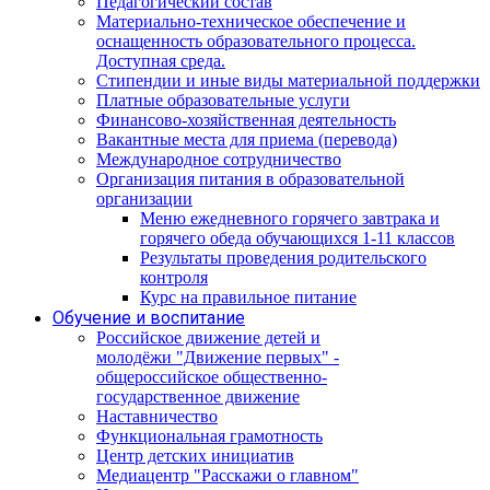
Педагогический состав
Материально-техническое обеспечение и
оснащенность образовательного процесса.
Доступная среда.
Стипендии и иные виды материальной поддержки
Платные образовательные услуги
Финансово-хозяйственная деятельность
Вакантные места для приема (перевода)
Международное сотрудничество
Организация питания в образовательной
организации
Меню ежедневного горячего завтрака и
горячего обеда обучающихся 1-11 классов
Результаты проведения родительского
контроля
Курс на правильное питание
Обучение и воспитание
Российское движение детей и
молодёжи "Движение первых" -
общероссийское общественно-
государственное движение
Наставничество
Функциональная грамотность
Центр детских инициатив
Медиацентр "Расскажи о главном"