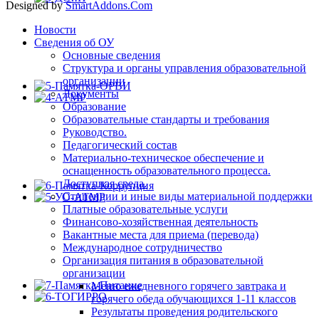
Designed by
SmartAddons.Com
Новости
Сведения об ОУ
Основные сведения
Структура и органы управления образовательной
организации
Документы
Образование
Образовательные стандарты и требования
Руководство.
Педагогический состав
Материально-техническое обеспечение и
оснащенность образовательного процесса.
Доступная среда.
Стипендии и иные виды материальной поддержки
Платные образовательные услуги
Финансово-хозяйственная деятельность
Вакантные места для приема (перевода)
Международное сотрудничество
Организация питания в образовательной
организации
Меню ежедневного горячего завтрака и
горячего обеда обучающихся 1-11 классов
Результаты проведения родительского