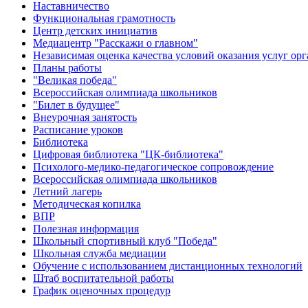
Наставничество
Функциональная грамотность
Центр детских инициатив
Медиацентр "Расскажи о главном"
Независимая оценка качества условий оказания услуг о
Планы работы
"Великая победа"
Всероссийская олимпиада школьников
"Билет в будущее"
Внеурочная занятость
Расписание уроков
Библиотека
Цифровая библиотека "ЦК-библиотека"
Психолого-медико-педагогическое сопровождение
Всероссийская олимпиада школьников
Летний лагерь
Методическая копилка
ВПР
Полезная информация
Школьный спортивный клуб "Победа"
Школьная служба медиации
Обучение с использованием дистанционных технологий
Штаб воспитательной работы
График оценочных процедур