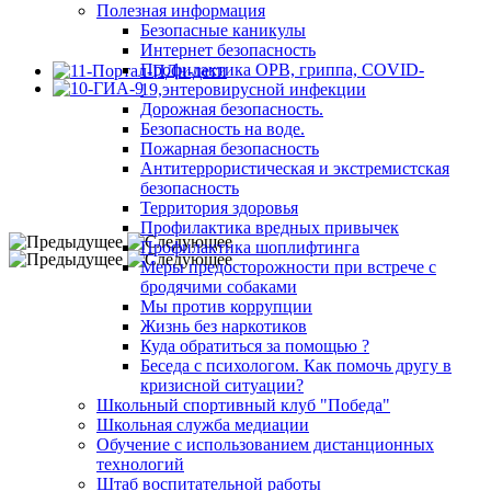
Полезная информация
Безопасные каникулы
Интернет безопасность
Профилактика ОРВ, гриппа, COVID-
19,энтеровирусной инфекции
Дорожная безопасность.
Безопасность на воде.
Пожарная безопасность
Антитеррористическая и экстремистская
безопасность
Территория здоровья
Профилактика вредных привычек
Профилактика шоплифтинга
Меры предосторожности при встрече с
бродячими собаками
Мы против коррупции
Жизнь без наркотиков
Куда обратиться за помощью ?
Беседа с психологом. Как помочь другу в
кризисной ситуации?
Школьный спортивный клуб "Победа"
Школьная служба медиации
Обучение с использованием дистанционных
технологий
Штаб воспитательной работы