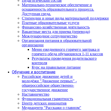
Педагогический состав
Материально-техническое обеспечение и
оснащенность образовательного процесса.
Доступная среда.
Стипендии и иные виды материальной поддержки
Платные образовательные услуги
Финансово-хозяйственная деятельность
Вакантные места для приема (перевода)
Международное сотрудничество
Организация питания в образовательной
организации
Меню ежедневного горячего завтрака и
горячего обеда обучающихся 1-11 классов
Результаты проведения родительского
контроля
Курс на правильное питание
Обучение и воспитание
Российское движение детей и
молодёжи "Движение первых" -
общероссийское общественно-
государственное движение
Наставничество
Функциональная грамотность
Центр детских инициатив
Медиацентр "Расскажи о главном"