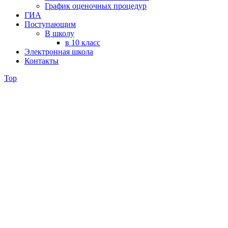
График оценочных процедур
ГИА
Поступающим
В школу
в 10 класс
Электронная школа
Контакты
Top