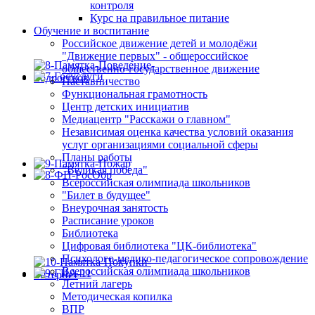
контроля
Курс на правильное питание
Обучение и воспитание
Российское движение детей и молодёжи
"Движение первых" - общероссийское
общественно-государственное движение
Наставничество
Функциональная грамотность
Центр детских инициатив
Медиацентр "Расскажи о главном"
Независимая оценка качества условий оказания
услуг организациями социальной сферы
Планы работы
"Великая победа"
Всероссийская олимпиада школьников
"Билет в будущее"
Внеурочная занятость
Расписание уроков
Библиотека
Цифровая библиотека "ЦК-библиотека"
Психолого-медико-педагогическое сопровождение
Всероссийская олимпиада школьников
Летний лагерь
Методическая копилка
ВПР