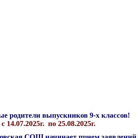
е родители выпускников 9-х классов!
с 14.07.2025г. по 25.08.2025г.
вская СОШ начинает прием заявлений