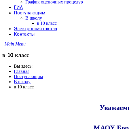
График оценочных процедур
ГИА
Поступающим
В школу
в 10 класс
Электронная школа
Контакты
Main Menu
в 10 класс
Вы здесь:
Главная
Поступающим
В школу
в 10 класс
Уважаемы
МАОУ Боро