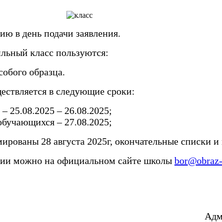
ю в день подачи заявления.
льный класс пользуются:
собого образца.
ествляется в следующие сроки:
– 25.08.2025 – 26.08.2025;
обучающихся – 27.08.2025;
рованы 28 августа 2025г, окончательные списки и п
нии можно на официальном сайте школы
bor@obraz-
Адм