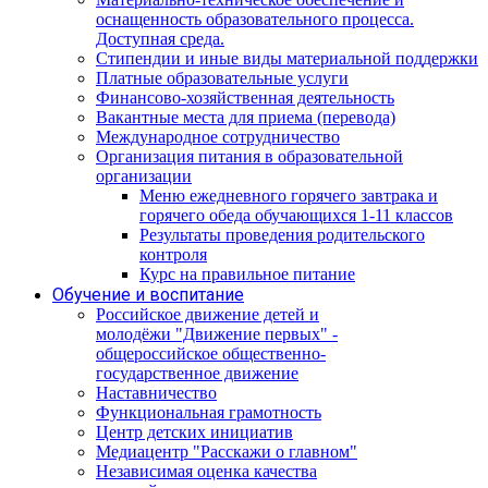
оснащенность образовательного процесса.
Доступная среда.
Стипендии и иные виды материальной поддержки
Платные образовательные услуги
Финансово-хозяйственная деятельность
Вакантные места для приема (перевода)
Международное сотрудничество
Организация питания в образовательной
организации
Меню ежедневного горячего завтрака и
горячего обеда обучающихся 1-11 классов
Результаты проведения родительского
контроля
Курс на правильное питание
Обучение и воспитание
Российское движение детей и
молодёжи "Движение первых" -
общероссийское общественно-
государственное движение
Наставничество
Функциональная грамотность
Центр детских инициатив
Медиацентр "Расскажи о главном"
Независимая оценка качества