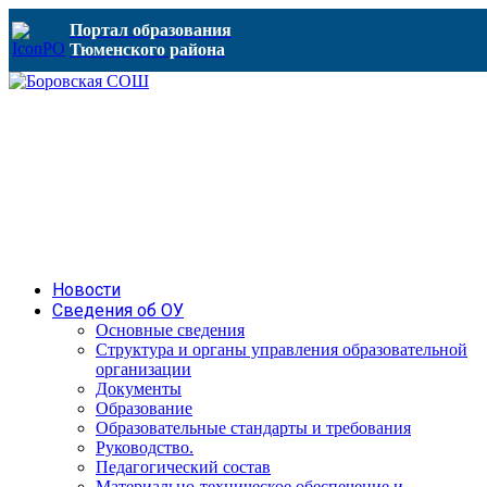
Портал образования
Тюменского района
Новости
Сведения об ОУ
Основные сведения
Структура и органы управления образовательной
организации
Документы
Образование
Образовательные стандарты и требования
Руководство.
Педагогический состав
Материально-техническое обеспечение и