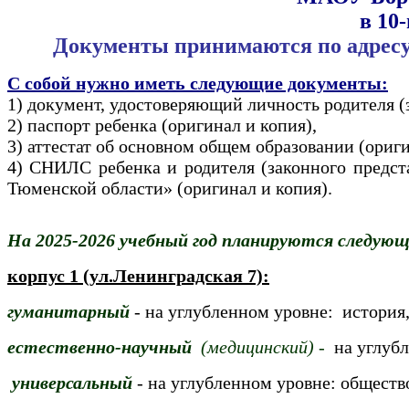
в 10
Документы принимаются по адресу:
С собой нужно иметь следующие документы:
1) документ, удостоверяющий личность родителя (з
2) паспорт ребенка (оригинал и копия),
3) аттестат об основном общем образовании (ориги
4) СНИЛС ребенка и родителя (законного предст
Тюменской области» (оригинал и копия).
На 2025-2026 учебный год планируются следующи
корпус 1 (ул.Ленинградская 7):
гуманитарный
- на углубленном уровне: история
естественно-научный
(медицинский) -
на углуб
универсальный
- на углубленном уровне: обществ