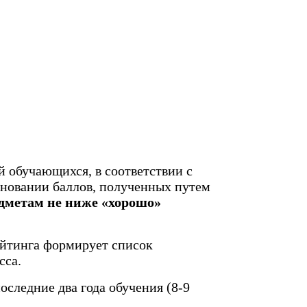
 обучающихся, в соответствии с
основании баллов, полученных путем
дметам не ниже «хорошо»
ейтинга формирует список
сса.
следние два года обучения (8-9