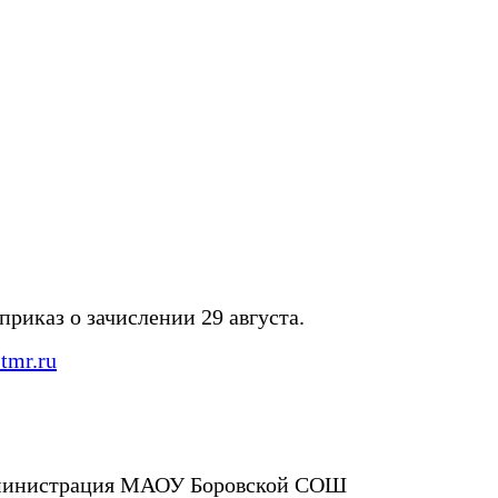
риказ о зачислении 29 августа.
tmr.ru
инистрация МАОУ Боровской СОШ