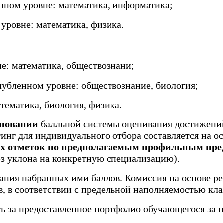
нном уровне:
математика, информатика;
 уровне:
математика, физика.
е: математика, обществознани;
лубленном уровне: обществознание, биология;
тематика, биология, физика.
сновании
балльной системы оценивания достижений
тинг для индивидуального отбора составляется на 
х отметок по предполагаемым профильным пре
з уклона на конкретную специализацию).
ания набранных ими баллов. Комиссия на основе р
, в соответствии с предельной наполняемостью кла
 за предоставленное портфолио обучающегося за по