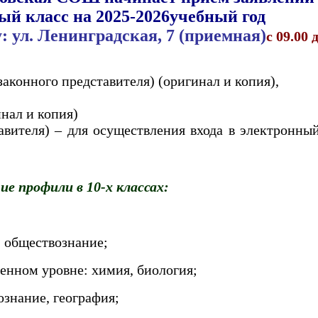
-ый класс на 2025-2026учебный год
 ул. Ленинградская, 7 (приемная)
с 09.00 
аконного представителя) (оригинал и копия),
нал и копия)
авителя) – для осуществления входа в электронн
е профили в 10-х классах:
, обществознание;
ленном уровне: химия, биология;
ознание, география;