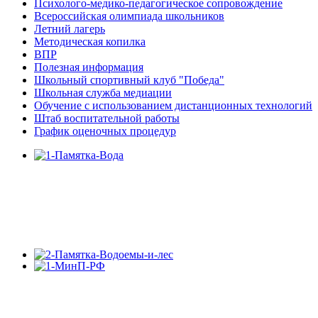
Психолого-медико-педагогическое сопровождение
Всероссийская олимпиада школьников
Летний лагерь
Методическая копилка
ВПР
Полезная информация
Школьный спортивный клуб "Победа"
Школьная служба медиации
Обучение с использованием дистанционных технологий
Штаб воспитательной работы
График оценочных процедур