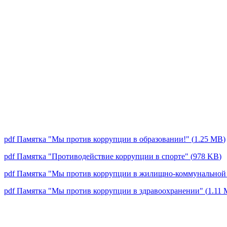
pdf
Памятка "Мы против коррупции в образовании!"
(
1.25 MB
)
pdf
Памятка "Противодействие коррупции в спорте"
(
978 KB
)
pdf
Памятка "Мы против коррупции в жилищно-коммунальной
pdf
Памятка "Мы против коррупции в здравоохранении"
(
1.11