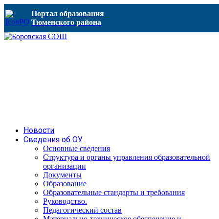
Портал образования
Тюменского района
Новости
Сведения об ОУ
Основные сведения
Структура и органы управления образовательной
организации
Документы
Образование
Образовательные стандарты и требования
Руководство.
Педагогический состав
Материально-техническое обеспечение и