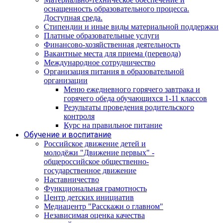
оснащенность образовательного процесса.
Доступная среда.
Стипендии и иные виды материальной поддержки
Платные образовательные услуги
Финансово-хозяйственная деятельность
Вакантные места для приема (перевода)
Международное сотрудничество
Организация питания в образовательной
организации
Меню ежедневного горячего завтрака и
горячего обеда обучающихся 1-11 классов
Результаты проведения родительского
контроля
Курс на правильное питание
Обучение и воспитание
Российское движение детей и
молодёжи "Движение первых" -
общероссийское общественно-
государственное движение
Наставничество
Функциональная грамотность
Центр детских инициатив
Медиацентр "Расскажи о главном"
Независимая оценка качества