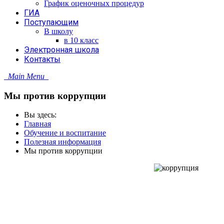
График оценочных процедур
ГИА
Поступающим
В школу
в 10 класс
Электронная школа
Контакты
Main Menu
Мы против коррупции
Вы здесь:
Главная
Обучение и воспитание
Полезная информация
Мы против коррупции