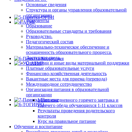
Основные сведения
Структура и органы управления образовательной
организации
Документы
Образование
Образовательные стандарты и требования
Руководство.
Педагогический состав
Материально-техническое обеспечение и
оснащенность образовательного процесса.
Доступная среда.
Стипендии и иные виды материальной поддержки
Платные образовательные услуги
Финансово-хозяйственная деятельность
Вакантные места для приема (перевода)
Международное сотрудничество
Организация питания в образовательной
организации
Меню ежедневного горячего завтрака и
горячего обеда обучающихся 1-11 классов
Результаты проведения родительского
контроля
Курс на правильное питание
Обучение и воспитание
Российское движение детей и молодёжи