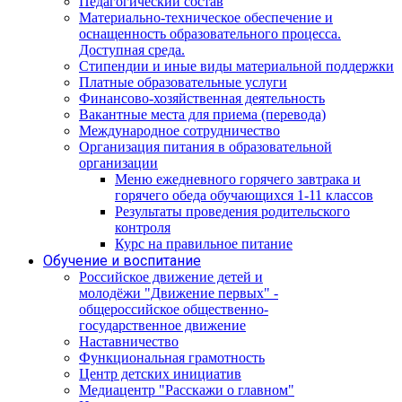
Педагогический состав
Материально-техническое обеспечение и
оснащенность образовательного процесса.
Доступная среда.
Стипендии и иные виды материальной поддержки
Платные образовательные услуги
Финансово-хозяйственная деятельность
Вакантные места для приема (перевода)
Международное сотрудничество
Организация питания в образовательной
организации
Меню ежедневного горячего завтрака и
горячего обеда обучающихся 1-11 классов
Результаты проведения родительского
контроля
Курс на правильное питание
Обучение и воспитание
Российское движение детей и
молодёжи "Движение первых" -
общероссийское общественно-
государственное движение
Наставничество
Функциональная грамотность
Центр детских инициатив
Медиацентр "Расскажи о главном"