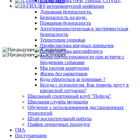
Профилактика ОРВ, гриппа, COVID-
19,энтеровирусной инфекции
Дорожная безопасность.
Безопасность на воде.
Пожарная безопасность
Антитеррористическая и экстремистская
безопасность
Территория здоровья
Профилактика вредных привычек
Профилактика шоплифтинга
Меры предосторожности при встрече с
бродячими собаками
Мы против коррупции
Жизнь без наркотиков
Куда обратиться за помощью ?
Беседа с психологом. Как помочь другу в
кризисной ситуации?
Школьный спортивный клуб "Победа"
Школьная служба медиации
Обучение с использованием дистанционных
технологий
Штаб воспитательной работы
График оценочных процедур
ГИА
Поступающим