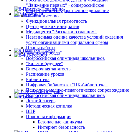
"Движение первых" - общероссийское
общественно-государственное движение
Наставничество
Функциональная грамотность
Центр детских инициатив
Медиацентр "Расскажи о главном"
Независимая оценка качества условий оказания
услуг организациями социальной сферы
Планы работы
"Великая победа"
Всероссийская олимпиада школьников
"Билет в будущее"
Внеурочная занятость
Расписание уроков
Библиотека
Цифровая библиотека "ЦК-библиотека"
Психолого-медико-педагогическое сопровождение
Всероссийская олимпиада школьников
Летний лагерь
Методическая копилка
ВПР
Полезная информация
Безопасные каникулы
Интернет безопасность