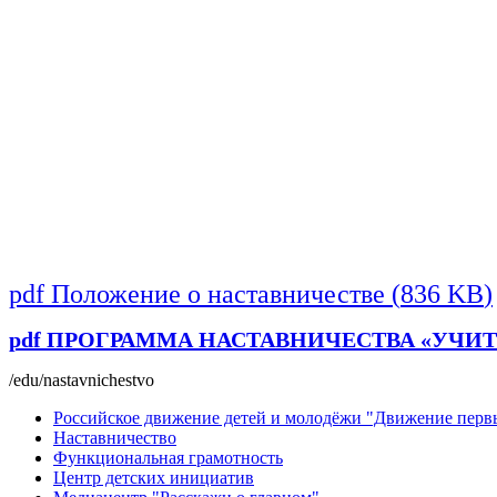
pdf
Положение о наставничестве
(
836 KB
)
pdf
ПРОГРАММА НАСТАВНИЧЕСТВА «УЧИТЕЛЬ -
/edu/nastavnichestvo
Российское движение детей и молодёжи "Движение перв
Наставничество
Функциональная грамотность
Центр детских инициатив