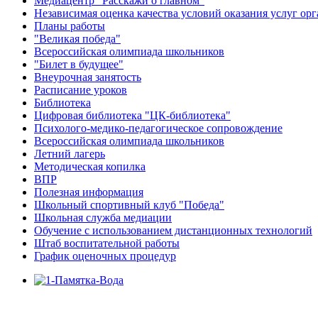
Медиацентр "Расскажи о главном"
Независимая оценка качества условий оказания услуг о
Планы работы
"Великая победа"
Всероссийская олимпиада школьников
"Билет в будущее"
Внеурочная занятость
Расписание уроков
Библиотека
Цифровая библиотека "ЦК-библиотека"
Психолого-медико-педагогическое сопровождение
Всероссийская олимпиада школьников
Летний лагерь
Методическая копилка
ВПР
Полезная информация
Школьный спортивный клуб "Победа"
Школьная служба медиации
Обучение с использованием дистанционных технологий
Штаб воспитательной работы
График оценочных процедур