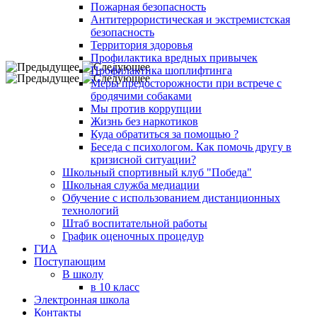
Пожарная безопасность
Антитеррористическая и экстремистская
безопасность
Территория здоровья
Профилактика вредных привычек
Профилактика шоплифтинга
Меры предосторожности при встрече с
бродячими собаками
Мы против коррупции
Жизнь без наркотиков
Куда обратиться за помощью ?
Беседа с психологом. Как помочь другу в
кризисной ситуации?
Школьный спортивный клуб "Победа"
Школьная служба медиации
Обучение с использованием дистанционных
технологий
Штаб воспитательной работы
График оценочных процедур
ГИА
Поступающим
В школу
в 10 класс
Электронная школа
Контакты