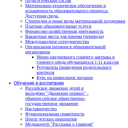
Педагогический состав
Материально-техническое обеспечение и
оснащенность образовательного процесса.
Доступная среда.
Стипендии и иные виды материальной поддержки
Платные образовательные услуги
Финансово-хозяйственная деятельность
Вакантные места для приема (перевода)
Международное сотрудничество
Организация питания в образовательной
организации
Меню ежедневного горячего завтрака и
горячего обеда обучающихся 1-11 классов
Результаты проведения родительского
контроля
Курс на правильное питание
Обучение и воспитание
Российское движение детей и
молодёжи "Движение первых" -
общероссийское общественно-
государственное движение
Наставничество
Функциональная грамотность
Центр детских инициатив
Медиацентр "Расскажи о главном"