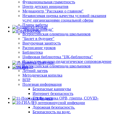
Функциональная грамотность
Центр детских инициатив
Медиацентр "Расскажи о главном"
Независимая оценка качества условий оказания
услуг организациями социальной сферы
Планы работы
"Великая победа"
Всероссийская олимпиада школьников
"Билет в будущее"
Внеурочная занятость
Расписание уроков
Библиотека
Цифровая библиотека "ЦК-библиотека"
Психолого-медико-педагогическое сопровождение
Всероссийская олимпиада школьников
Летний лагерь
Методическая копилка
ВПР
Полезная информация
Безопасные каникулы
Интернет безопасность
Профилактика ОРВ, гриппа, COVID-
19,энтеровирусной инфекции
Дорожная безопасность.
Безопасность на воде.