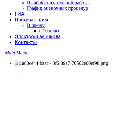
Штаб воспитательной работы
График оценочных процедур
ГИА
Поступающим
В школу
в 10 класс
Электронная школа
Контакты
Main Menu