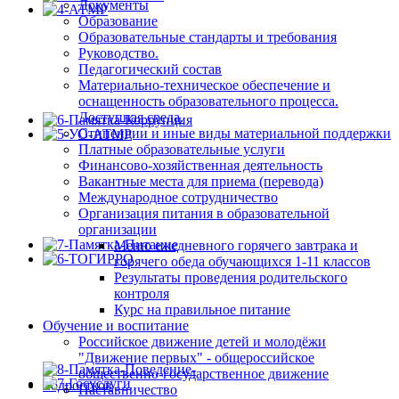
Документы
Образование
Образовательные стандарты и требования
Руководство.
Педагогический состав
Материально-техническое обеспечение и
оснащенность образовательного процесса.
Доступная среда.
Стипендии и иные виды материальной поддержки
Платные образовательные услуги
Финансово-хозяйственная деятельность
Вакантные места для приема (перевода)
Международное сотрудничество
Организация питания в образовательной
организации
Меню ежедневного горячего завтрака и
горячего обеда обучающихся 1-11 классов
Результаты проведения родительского
контроля
Курс на правильное питание
Обучение и воспитание
Российское движение детей и молодёжи
"Движение первых" - общероссийское
общественно-государственное движение
Наставничество