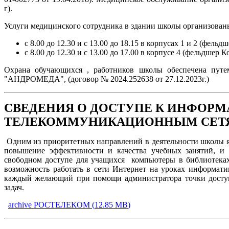
г).
Услуги медицинского сотрудника в здании школы организован
с 8.00 до 12.30 и с 13.00 до 18.15 в корпусах 1 и 2 (фел
с 8.00 до 12.30 и с 13.00 до 17.00 в корпусе 4 (фельдшер
Охрана обучающихся , работников школы обеспечена путем
"АНДРОМЕДА", (договор № 2024.252638 от 27.12.2023г.)
СВЕДЕНИЯ О ДОСТУПЕ К ИНФО
ТЕЛЕКОММУНИКАЦИОННЫМ СЕТ
Одним из приоритетных направлений в деятельности школы яв
повышение эффективности и качества учебных занятий, и
свободном доступе для учащихся компьютеры в библиотека
возможность работать в сети Интернет на уроках информати
каждый желающий при помощи администратора точки доступ
задач.
archive
РОСТЕЛЕКОМ
(
12.85 MB
)