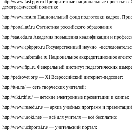
http://www.fasi.gov.ru Приоритетные национальные проекты:
демографической политике
http://www.rost.ru Национальный фонд подготовки кадров. П
http://portal.ntf.ru Статистика российского образования
http://stat.edu.ru Академия повышения квалификации и профе
http://www.apkppro.ru Государственный научно¬-исследоват
http://www.informika.ru Национальное аккредитационное агентс
http://www.fipi.ru Федеральный институт педагогических измер
http://pedsovet.org/ — XI Всероссийский интернет-педсовет;
http://it-n.ru/ — сеть творческих учителей;
http://viki.rdf.ru/ — детские электронные презентации и клипы;
http://www.rusedu.ru/ — архив учебных программ и презентаций
http://www.uroki.net/ — всё для учителя — всё бесплатно;
http://www.uchportal.ru/ — учительский портал;