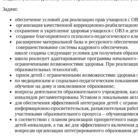
Задачи:
обеспечение условий для реализации прав учащихся с ОВ
организация качественной коррекционно-реабилитацион
сохранение и укрепление здоровья учащихся с ОВЗ и дет
создание благоприятного психолого-педагогического кл
расширение материальной базы и ресурсного обеспечени
совершенствование
школе созданы следующие условия для получения образо
школа реализует адаптированные программы начального о
ограниченными возможностями здоровья. При реализаци
образовательных технологий;
прием детей с ограниченными возможностями здоровья 
по медицинским и социально-педагогическим показаниям
обучение на дому и инклюзивное образование;
вопросы деятельности образовательного учреждения, кас
инвалидов регламентированы Уставом и локальными акта
для обеспечения эффективной интеграции детей с огран
информационно-просветительская, разъяснительная работ
участниками образовательного процесса – обучающимися
в соответствии с планом реализации приоритетного нац
детей-инвалидов, а так же для эффективного включения
вопросам организации интегрированного образования де