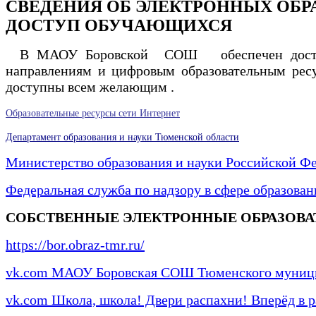
СВЕДЕНИЯ ОБ ЭЛЕКТРОННЫХ ОБР
ДОСТУП ОБУЧАЮЩИХСЯ
В МАОУ Боровской СОШ обеспечен доступ 
направлениям и цифровым образовательным ресу
доступны всем желающи
м .
Образовательные ресурсы сети Интернет
Департамент образования и науки Тюменской области
Министерство образования и науки Российской Ф
Федеральная служба по надзору в сфере образован
СОБСТВЕННЫЕ ЭЛЕКТРОННЫЕ ОБРАЗОВ
https://bor.obraz-tmr.ru/
vk.com МАОУ Боровская СОШ Тюменского муниц
vk.com Школа, школа! Двери распахни! Вперёд в р