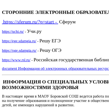
СТОРОННИЕ ЭЛЕКТРОННЫЕ ОБРАЗОВАТ
https://sferum.ru/?p=start -
Сферум
Учи.ру
https://uchi.ru/
-
Решу ЕГЭ
https://ege.sdamgia.ru/
-
Решу ОГЭ
https://oge.sdamgia.ru/
-
Российская государственная библи
https://www.rsl.ru/
-
document
Информация об электронных образовательных ресур
ИНФОРМАЦИЯ О СПЕЦИАЛЬНЫХ УСЛОВИ
ВОЗМОЖНОСТЯМИ ЗДОРОВЬЯ
В настоящее время в МАОУ Боровской СОШ ведется работа по 
на получение образования и полноценное участие в обществен
детей, не имеющих нарушений в развитии.