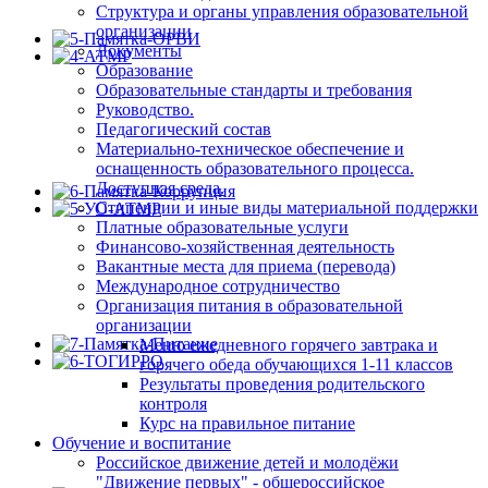
Структура и органы управления образовательной
организации
Документы
Образование
Образовательные стандарты и требования
Руководство.
Педагогический состав
Материально-техническое обеспечение и
оснащенность образовательного процесса.
Доступная среда.
Стипендии и иные виды материальной поддержки
Платные образовательные услуги
Финансово-хозяйственная деятельность
Вакантные места для приема (перевода)
Международное сотрудничество
Организация питания в образовательной
организации
Меню ежедневного горячего завтрака и
горячего обеда обучающихся 1-11 классов
Результаты проведения родительского
контроля
Курс на правильное питание
Обучение и воспитание
Российское движение детей и молодёжи
"Движение первых" - общероссийское