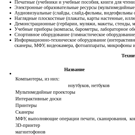
Печатные (учебники и учебные пособия, книги для чтения
Электронные образовательные ресурсы (мультимедийные 
Аудиовизуальные (слайды, слайд-фильмы, видеофильмы 
Наглядные плоскостные (плакаты, карты настенные, иллю
Демонстрационные (гербарии, муляжи, макеты, стенды, м
Учебные приборы (компасы, барометры, лабораторное об
Спортивное оборудование (гимнастическое оборудование,
Информационно-техническое оборудование (интерактивны
сканеры, МФУ, видеокамера, фотоаппараты, микрофоны и 
Техни
Название
Компьютеры, из них:
ноутбуков, нетбуков
Мультимедийные проекторы
Интерактивные доски
Принтеры
Сканеры
МФУ, выполняющие операции печати, сканирования, к
3D-принтер
магнитофонов