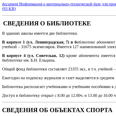
document
Информация о материально-технической базе для про
(
93 KB
)
СВЕДЕНИЯ О БИБЛИОТЕКЕ
В зданиях школы имеется две библиотеки.
В корпусе 1 (ул. Ленинградская, 7) в б
иблиотеке абонемент
учебной – 31675 экземпляров. Имеется 127 наименований эле
В корпусе 4 (ул. Советская, 12)
кроме абонемента имеется 
библиотеке им. Б.Н. Ельцина.
Общий фонд библиотеки составляет 23355 экз., в т.ч. учебной –
Ежегодно на подписку журналов и газет выделяется в среднем 1
Библиотека располагает учебниками и учебными пособиями в д
Доступ в библиотеку открыт с 8.00 до 12.00ч. и 13.00 до 16.00
СВЕДЕНИЯ ОБ ОБЪЕКТАХ СПОРТА