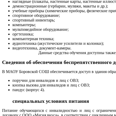
наглядные (плакаты, настенные карты, настенные иллюстр
демонстрационные (гербарии, муляжи, макеты и др.);
учебные приборы (химические приборы, физические приб
спортивное оборудование;
спортивный инвентарь;
компьютеры;
мультимедийное оборудование;
оргтехника;
компьютерная техника;
аудиотехника (акустические усилители и колонки);
видеотехни
Данные средства обучения доступны также и для и
Сведения об обеспечении беспрепятственного д
В МАОУ Боровской СОШ обеспечивается доступ в здания образ
поручни для инвалидов и лиц с ОВЗ;
кнопка вызова для инвалидов и лиц с ОВЗ;
пандус (корпус 4).
специальных условиях питания
Питание обучающихся с инвалидностью и лиц с ограниченн
договору с ООО «Магия вкуса», в соответствии с цикличным 