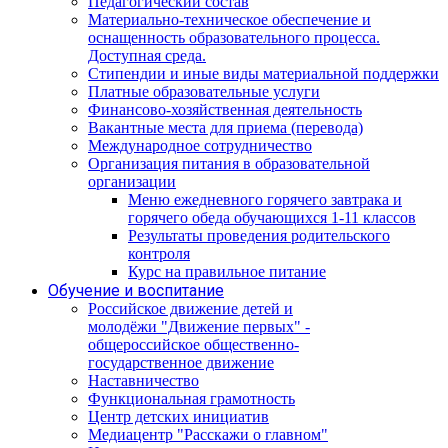
Педагогический состав
Материально-техническое обеспечение и
оснащенность образовательного процесса.
Доступная среда.
Стипендии и иные виды материальной поддержки
Платные образовательные услуги
Финансово-хозяйственная деятельность
Вакантные места для приема (перевода)
Международное сотрудничество
Организация питания в образовательной
организации
Меню ежедневного горячего завтрака и
горячего обеда обучающихся 1-11 классов
Результаты проведения родительского
контроля
Курс на правильное питание
Обучение и воспитание
Российское движение детей и
молодёжи "Движение первых" -
общероссийское общественно-
государственное движение
Наставничество
Функциональная грамотность
Центр детских инициатив
Медиацентр "Расскажи о главном"