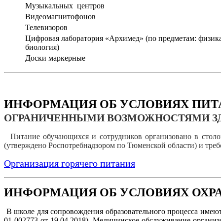
Музыкальных центров
Видеомагнитофонов
Телевизоров
Цифровая лаборатория «Архимед» (по предметам: физика
биология)
Доски маркерные
ИНФОРМАЦИЯ ОБ УСЛОВИЯХ ПИ
ОГРАНИЧЕННЫМИ ВОЗМОЖНОСТЯМИ З
Питание обучающихся и сотрудников организовано в стол
(утверждено Роспотребнадзором по Тюменской области) и тре
Организация горячего питания
ИНФОРМАЦИЯ ОБ УСЛОВИЯХ ОХР
В школе для сопровождения образовательного процесса имею
01-002773 от 19.04.2018). Медицинское обслуживание органи