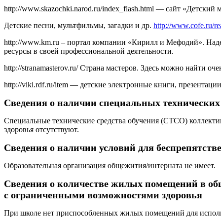
http://www.skazochki.narod.ru/index_flash.html — сайт «Детский 
Детские песни, мультфильмы, загадки и др.
http://www.cofe.ru/re
http://www.km.ru – портал компании «Кирилл и Мефодий». Наде
ресурсы в своей профессиональной деятельности.
http://stranamasterov.ru/ Страна мастеров. Здесь можно найти 
http://viki.rdf.ru/item — детские электронные книги, презентации
Сведения о наличии специальных технических 
Специальные технические средства обучения (СТСО) коллекти
здоровья отсутствуют.
Сведения о наличии условий для беспрепятстве
Образовательная организация общежития/интерната не имеет.
Сведения о количестве жилых помещений в об
с ограниченными возможностями здоровья
При школе нет приспособленных жилых помещений для исполь