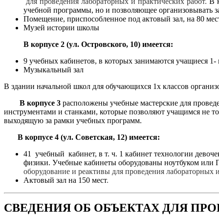
для проведения лабораторных и практических работ.
В 
учебной программы, но и позволяющее организовывать з
Помещение, приспособленное под актовый зал, на 80 мес
Музей и
В корпусе 2 (ул. Островского, 10) имеется:
9 учебных кабинетов, в которых занимаются учащиеся 1- и
Музыкальный зал
В здании начальной школ для обучающихся 1х классов организ
В корпусе 3
расположены учебные мастерские для провед
инструментами и станками, которые позволяют учащимся не то
выходящую за рамки учебных программ.
В корпусе 4 (ул. Советская, 12) имеется:
41 учебный кабинет, в т. ч. 1 кабинет технологии девоче
физики. Учебные кабинеты оборудованы ноутбуком или П
оборудование и реактивы для проведения лабораторных и
Актовый зал на 150 мест
.
СВЕДЕНИЯ ОБ ОБЪЕКТАХ ДЛЯ ПР