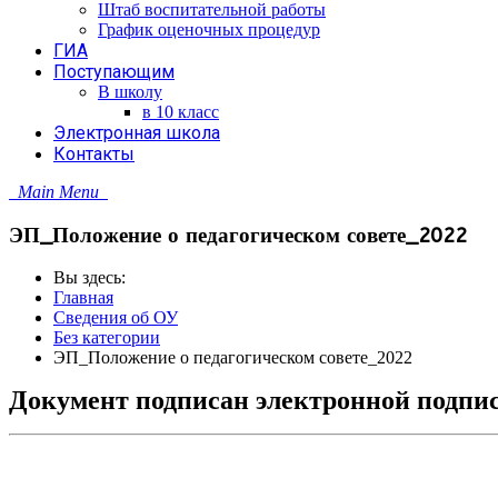
Штаб воспитательной работы
График оценочных процедур
ГИА
Поступающим
В школу
в 10 класс
Электронная школа
Контакты
Main Menu
ЭП_Положение о педагогическом совете_2022
Вы здесь:
Главная
Сведения об ОУ
Без категории
ЭП_Положение о педагогическом совете_2022
Документ подписан электронной подпи