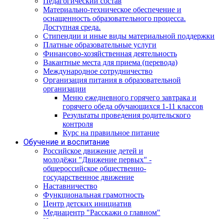
Педагогический состав
Материально-техническое обеспечение и
оснащенность образовательного процесса.
Доступная среда.
Стипендии и иные виды материальной поддержки
Платные образовательные услуги
Финансово-хозяйственная деятельность
Вакантные места для приема (перевода)
Международное сотрудничество
Организация питания в образовательной
организации
Меню ежедневного горячего завтрака и
горячего обеда обучающихся 1-11 классов
Результаты проведения родительского
контроля
Курс на правильное питание
Обучение и воспитание
Российское движение детей и
молодёжи "Движение первых" -
общероссийское общественно-
государственное движение
Наставничество
Функциональная грамотность
Центр детских инициатив
Медиацентр "Расскажи о главном"