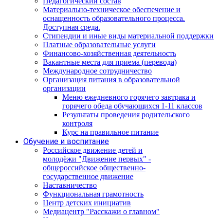
Педагогический состав
Материально-техническое обеспечение и
оснащенность образовательного процесса.
Доступная среда.
Стипендии и иные виды материальной поддержки
Платные образовательные услуги
Финансово-хозяйственная деятельность
Вакантные места для приема (перевода)
Международное сотрудничество
Организация питания в образовательной
организации
Меню ежедневного горячего завтрака и
горячего обеда обучающихся 1-11 классов
Результаты проведения родительского
контроля
Курс на правильное питание
Обучение и воспитание
Российское движение детей и
молодёжи "Движение первых" -
общероссийское общественно-
государственное движение
Наставничество
Функциональная грамотность
Центр детских инициатив
Медиацентр "Расскажи о главном"