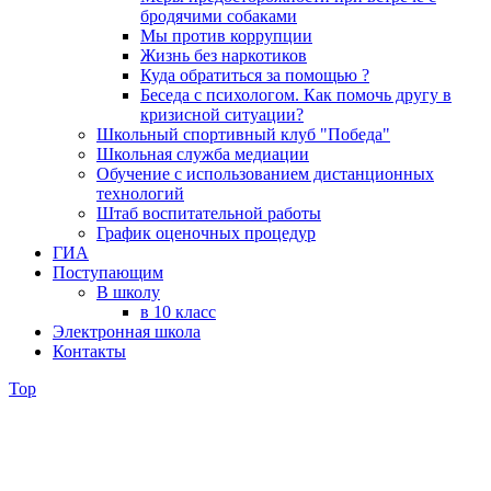
бродячими собаками
Мы против коррупции
Жизнь без наркотиков
Куда обратиться за помощью ?
Беседа с психологом. Как помочь другу в
кризисной ситуации?
Школьный спортивный клуб "Победа"
Школьная служба медиации
Обучение с использованием дистанционных
технологий
Штаб воспитательной работы
График оценочных процедур
ГИА
Поступающим
В школу
в 10 класс
Электронная школа
Контакты
Top