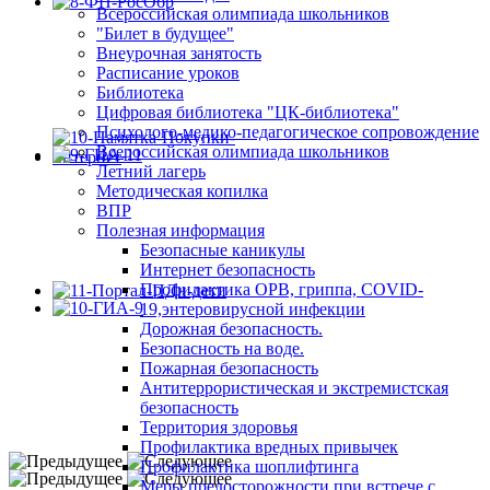
Всероссийская олимпиада школьников
"Билет в будущее"
Внеурочная занятость
Расписание уроков
Библиотека
Цифровая библиотека "ЦК-библиотека"
Психолого-медико-педагогическое сопровождение
Всероссийская олимпиада школьников
Летний лагерь
Методическая копилка
ВПР
Полезная информация
Безопасные каникулы
Интернет безопасность
Профилактика ОРВ, гриппа, COVID-
19,энтеровирусной инфекции
Дорожная безопасность.
Безопасность на воде.
Пожарная безопасность
Антитеррористическая и экстремистская
безопасность
Территория здоровья
Профилактика вредных привычек
Профилактика шоплифтинга
Меры предосторожности при встрече с