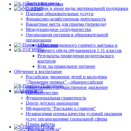
Доступная среда.
Стипендии и иные виды материальной поддержки
Платные образовательные услуги
Финансово-хозяйственная деятельность
Вакантные места для приема (перевода)
Международное сотрудничество
Организация питания в образовательной
организации
Меню ежедневного горячего завтрака и
горячего обеда обучающихся 1-11 классов
Результаты проведения родительского
контроля
Курс на правильное питание
Обучение и воспитание
Российское движение детей и молодёжи
"Движение первых" - общероссийское
общественно-государственное движение
Наставничество
Функциональная грамотность
Центр детских инициатив
Медиацентр "Расскажи о главном"
Независимая оценка качества условий оказания
услуг организациями социальной сферы
Планы работы
"Великая победа"