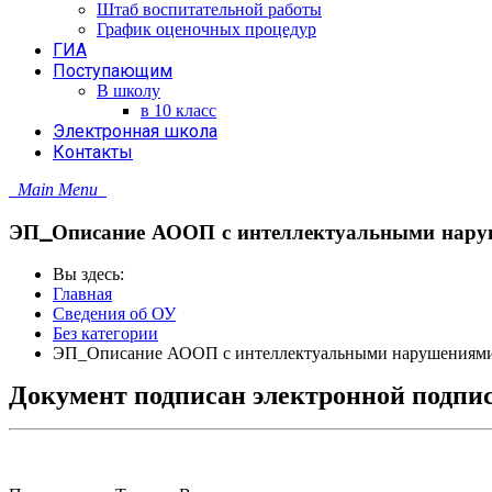
Штаб воспитательной работы
График оценочных процедур
ГИА
Поступающим
В школу
в 10 класс
Электронная школа
Контакты
Main Menu
ЭП_Описание АООП с интеллектуальными нару
Вы здесь:
Главная
Сведения об ОУ
Без категории
ЭП_Описание АООП с интеллектуальными нарушениями
Документ подписан электронной подпи