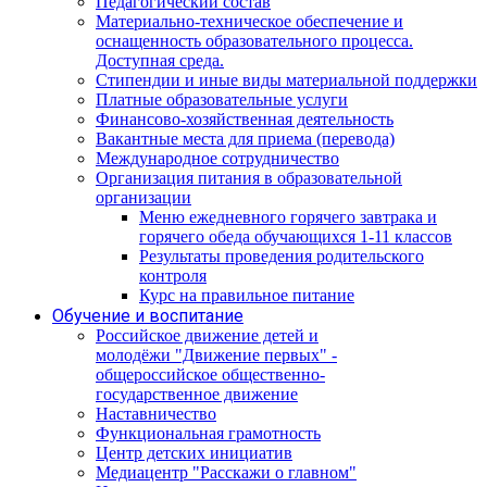
Педагогический состав
Материально-техническое обеспечение и
оснащенность образовательного процесса.
Доступная среда.
Стипендии и иные виды материальной поддержки
Платные образовательные услуги
Финансово-хозяйственная деятельность
Вакантные места для приема (перевода)
Международное сотрудничество
Организация питания в образовательной
организации
Меню ежедневного горячего завтрака и
горячего обеда обучающихся 1-11 классов
Результаты проведения родительского
контроля
Курс на правильное питание
Обучение и воспитание
Российское движение детей и
молодёжи "Движение первых" -
общероссийское общественно-
государственное движение
Наставничество
Функциональная грамотность
Центр детских инициатив
Медиацентр "Расскажи о главном"