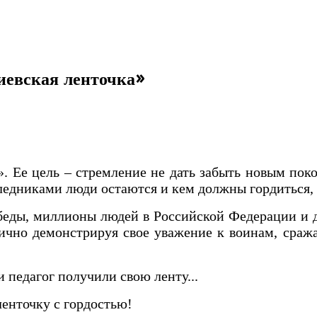
иевская ленточка»
 Ее цель – стремление не дать забыть новым поко
едниками люди остаются и кем должны гордиться, 
беды, миллионы людей в Российской Федерации и д
ично демонстрируя свое уважение к воинам, сраж
 педагог получили свою ленту...
енточку с гордостью!