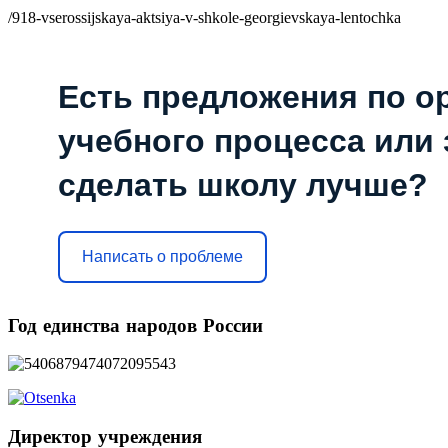
/918-vserossijskaya-aktsiya-v-shkole-georgievskaya-lentochka
Есть предложения по о
учебного процесса или з
сделать школу лучше?
Написать о проблеме
Год
единства народов России
Директор
учреждения