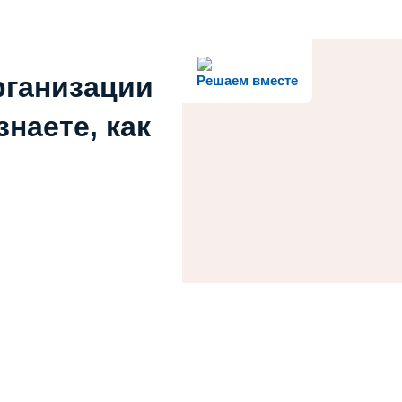
рганизации
Решаем вместе
наете, как