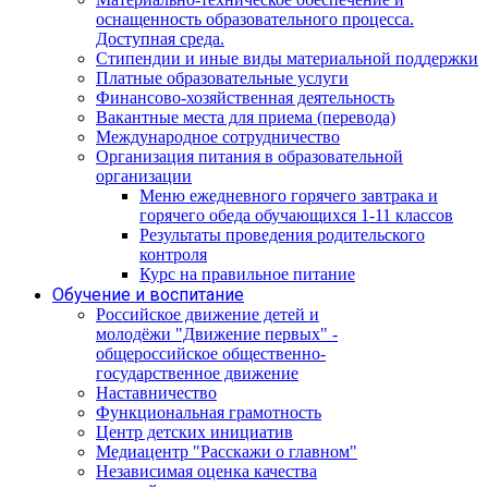
оснащенность образовательного процесса.
Доступная среда.
Стипендии и иные виды материальной поддержки
Платные образовательные услуги
Финансово-хозяйственная деятельность
Вакантные места для приема (перевода)
Международное сотрудничество
Организация питания в образовательной
организации
Меню ежедневного горячего завтрака и
горячего обеда обучающихся 1-11 классов
Результаты проведения родительского
контроля
Курс на правильное питание
Обучение и воспитание
Российское движение детей и
молодёжи "Движение первых" -
общероссийское общественно-
государственное движение
Наставничество
Функциональная грамотность
Центр детских инициатив
Медиацентр "Расскажи о главном"
Независимая оценка качества