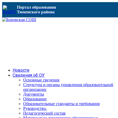
Портал образования
Тюменского района
Новости
Сведения об ОУ
Основные сведения
Структура и органы управления образовательной
организации
Документы
Образование
Образовательные стандарты и требования
Руководство.
Педагогический состав
Материально-техническое обеспечение и