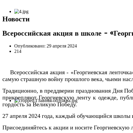
Новости
Всероссийская акция в школе - «Георг
Опубликовано: 29 апреля 2024
214
Всероссийская акция - «Георгиевская ленточка».
самую страшную войну прошлого века, чьими насл
Традиционно, в преддверии празднования Дня По
прикрепляют Георгиевскую ленту к одежде, публ
гордость за Великую Победу.
27 апреля 2024 года, каждый обучающийся школы и
Присоединяйтесь к акции и носите Георгиевскую л