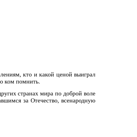
лениям, кто и какой ценой выиграл
о ком помнить.
ругих странах мира по доброй воле
авшимся за Отечество, всенародную